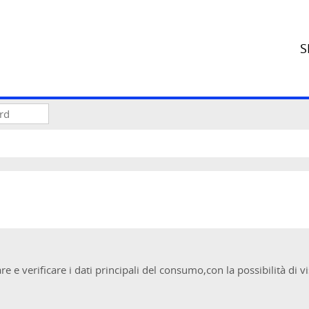
S
e e verificare i dati principali del consumo,con la possibilità di 